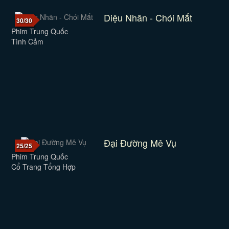
Diệu Nhãn - Chói Mắt
30/30
Phim Trung Quốc
Tình Cảm
Đại Đường Mê Vụ
25/25
Phim Trung Quốc
Cổ Trang Tổng Hợp