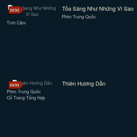
Tỏa Sáng Như Những Vì Sao
32/32
Phim Trung Quốc
Tình Cảm
Thiên Hương Dẫn
33/33
Phim Trung Quốc
Cổ Trang Tổng Hợp