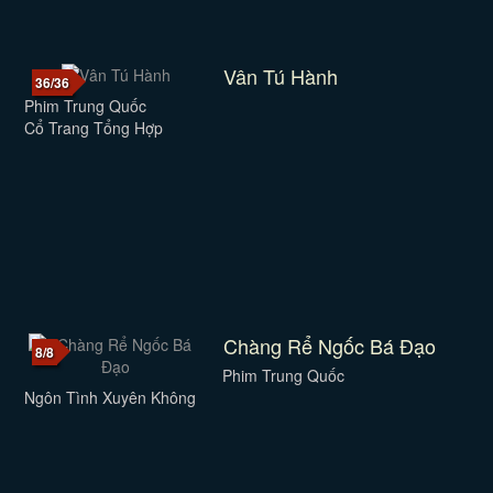
Vân Tú Hành
36/36
Phim Trung Quốc
Cổ Trang Tổng Hợp
Chàng Rể Ngốc Bá Đạo
8/8
Phim Trung Quốc
Ngôn Tình Xuyên Không