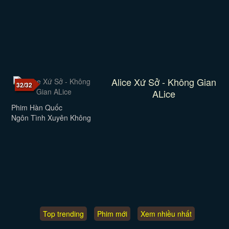
Alice Xứ Sở - Không Gian
32/32
ALice
Phim Hàn Quốc
Ngôn Tình Xuyên Không
Top trending
Phim mới
Xem nhiều nhất