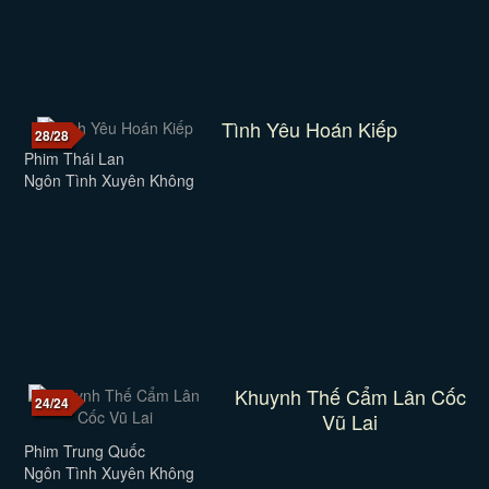
Tình Yêu Hoán Kiếp
28/28
Phim Thái Lan
Ngôn Tình Xuyên Không
Khuynh Thế Cẩm Lân Cốc
24/24
Vũ Lai
Phim Trung Quốc
Ngôn Tình Xuyên Không