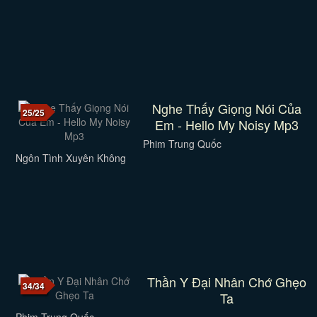
Nghe Thấy Giọng Nói Của
25/25
Em - Hello My Noisy Mp3
Phim Trung Quốc
Ngôn Tình Xuyên Không
Thần Y Đại Nhân Chớ Ghẹo
34/34
Ta