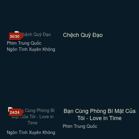
Chệch Quỹ Đạo
30/30
Phim Trung Quốc
Ngôn Tình Xuyên Không
Bạn Cùng Phòng Bí Mật Của
24/24
Tôi - Love in Time
Phim Trung Quốc
Ngôn Tình Xuyên Không