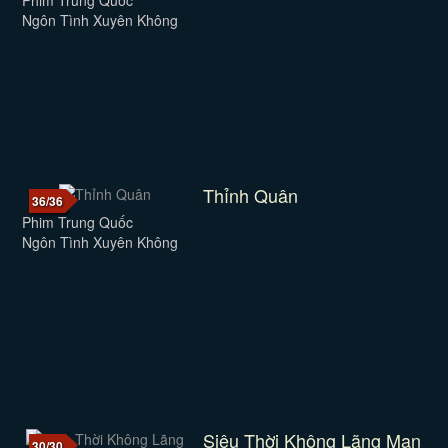
Phim Trung Quốc
Ngôn Tình Xuyên Không
Thỉnh Quân
36/36
Phim Trung Quốc
Ngôn Tình Xuyên Không
Siêu Thời Không Lãng Mạn
30/30