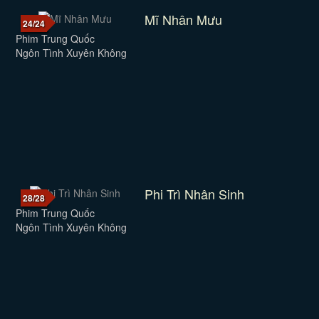
Mĩ Nhân Mưu
24/24
Phim Trung Quốc
Ngôn Tình Xuyên Không
Phi Trì Nhân Sinh
28/28
Phim Trung Quốc
Ngôn Tình Xuyên Không