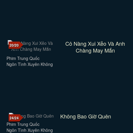
Cô Nàng Xui Xẻo Và Anh
20/20
Chàng May Mắn
Phim Trung Quốc
Ngôn Tình Xuyên Không
Không Bao Giờ Quên
24/24
Phim Trung Quốc
Ngôn Tình Xuyên Không