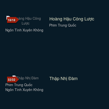
Hoàng Hậu Công Lược
18/18
Phim Trung Quốc
Ngôn Tình Xuyên Không
Thập Nhị Đàm
32/32
Phim Trung Quốc
Ngôn Tình Xuyên Không