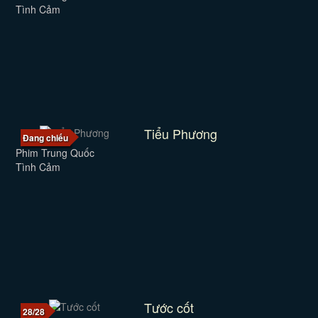
Tình Cảm
Tiểu Phương
Đang chiếu
Phim Trung Quốc
Tình Cảm
Tước cốt
28/28