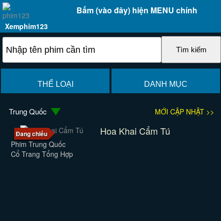
Bấm (vào đây) hiện MENU chính
Xemphim123
THỂ LOẠI
DANH MỤC
Trung Quốc
MỚI CẬP NHẬT >>
Hoa Khai Cẩm Tú
Đang chiếu
Phim Trung Quốc
Cổ Trang Tổng Hợp