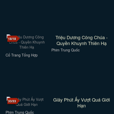
Triệu Dương Công Chúa -
18/18
Quyền Khuynh Thiên Hạ
Phim Trung Quốc
Cổ Trang Tổng Hợp
Giây Phút Ấy Vượt Quá Giới
33/33
Hạn
Phim Trung Quốc