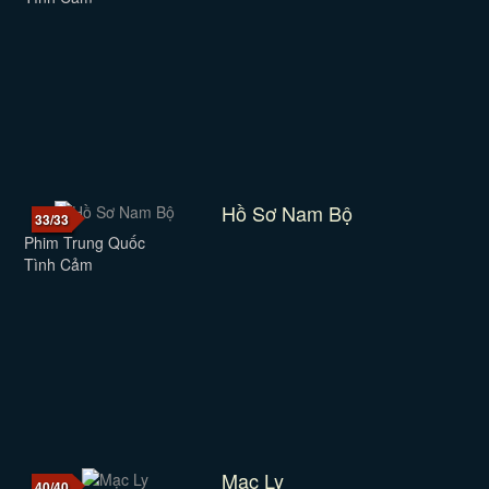
Hồ Sơ Nam Bộ
33/33
Phim Trung Quốc
Tình Cảm
Mạc Ly
40/40