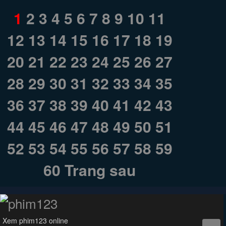
1
2
3
4
5
6
7
8
9
10
11
12
13
14
15
16
17
18
19
20
21
22
23
24
25
26
27
28
29
30
31
32
33
34
35
36
37
38
39
40
41
42
43
44
45
46
47
48
49
50
51
52
53
54
55
56
57
58
59
60
Trang sau
Xem phim123 online