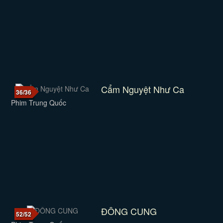
Cẩm Nguyệt Như Ca
36/36
Phim Trung Quốc
ĐÔNG CUNG
52/52