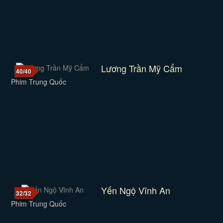
Lương Trần Mỹ Cẩm
40/40
Phim Trung Quốc
Yến Ngộ Vĩnh An
32/32
Phim Trung Quốc