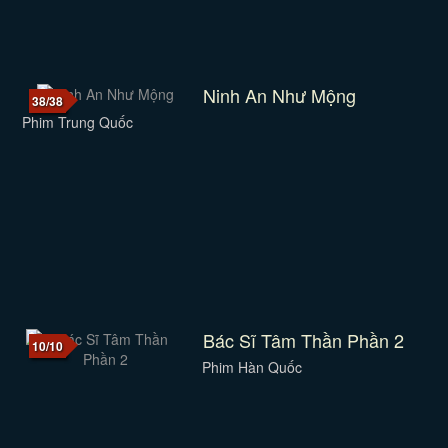
Ninh An Như Mộng
38/38
Phim Trung Quốc
Bác Sĩ Tâm Thần Phần 2
10/10
Phim Hàn Quốc