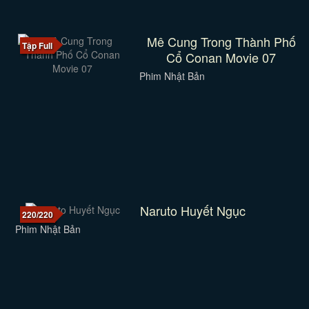
Mê Cung Trong Thành Phố
Tập Full
Cổ Conan Movie 07
Phim Nhật Bản
Naruto Huyết Ngục
220/220
Phim Nhật Bản