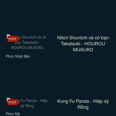
Nitori Shunichi và cô bạn
11/11
Takatsuki - HOUROU
MUSUKO
Phim Nhật Bản
Kung Fu Panda - Hiệp sỹ
11/11
Rồng
Phim Mỹ