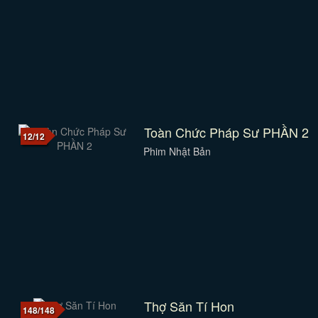
Toàn Chức Pháp Sư PHẦN 2
12/12
Phim Nhật Bản
Thợ Săn Tí Hon
148/148