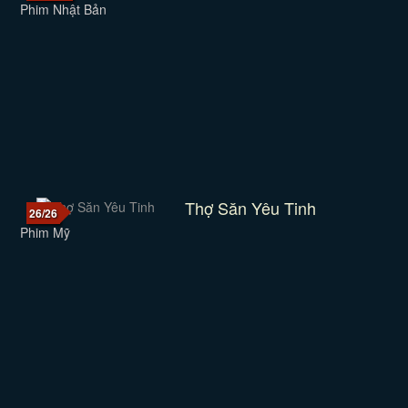
Phim Nhật Bản
Thợ Săn Yêu Tinh
26/26
Phim Mỹ