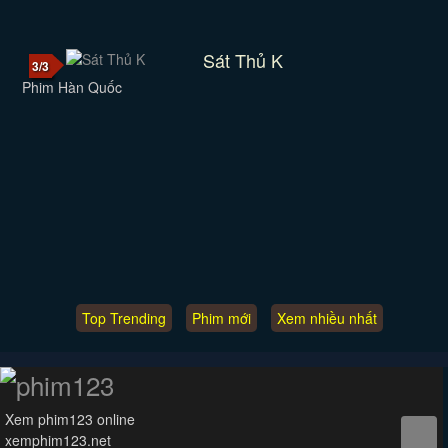
Sát Thủ K
3/3
Phim Hàn Quốc
Top Trending
Phim mới
Xem nhiều nhất
Xem phim123 online
xemphim123.net