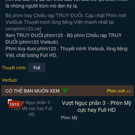
là những người trùm mũ đen kỳ lạ.
Bộ phim hay Chiếu rạp TRUY ĐUỔI. Cập nhật Phim mới
VietSub Thuyết minh lồng tiếng Việt nhanh nhất tại
xemphim123.net
Xem TRUY ĐUỔI phim123 - Bộ phim Chiếu rạp TRUY
ĐUỔI (phim123 Vietsub).
Phim truy duoi phim123 - Thuyết minh Vietsub, lồng tiếng
Việt, chất lượng Full HD.
Full
Thuyết minh:
VietSub:
CÓ THỂ BẠN MUỐN XEM
Phim mới >>
Vượt Ngục phần 3 - Phim Mỹ
13/13
cực hay Full HD
Phim Mỹ