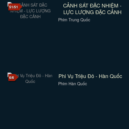
CẢNH SÁT ĐẶC NHIỆM -
51/51
LỰC LƯỢNG ĐẶC CẢNH
Phim Trung Quốc
Phi Vụ Triệu Đô - Hàn Quốc
6/6
Phim Hàn Quốc