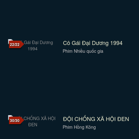
Cô Gái Đại Dương 1994
22/22
Phim Nhiều quốc gia
ĐỘI CHỐNG XÃ HỘI ĐEN
30/30
Phim Hồng Kông