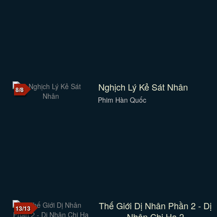
Nghịch Lý Kẻ Sát Nhân
8/8
Phim Hàn Quốc
Thế Giới Dị Nhân Phần 2 - Dị
13/13
Nhân Chi Hạ 2