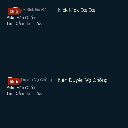
Kick Kick Đá Đá
12/12
Phim Hàn Quốc
Tình Cảm Hài Hước
Nên Duyên Vợ Chồng
10/10
Phim Hàn Quốc
Tình Cảm Hài Hước