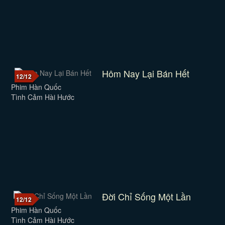
Hôm Nay Lại Bán Hết
12/12
Phim Hàn Quốc
Tình Cảm Hài Hước
Đời Chỉ Sống Một Lần
12/12
Phim Hàn Quốc
Tình Cảm Hài Hước