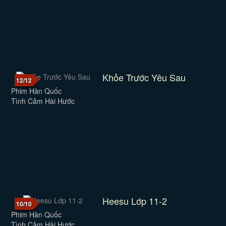
Khỏe Trước Yêu Sau
12/12
Phim Hàn Quốc
Tình Cảm Hài Hước
Heesu Lớp 11-2
10/10
Phim Hàn Quốc
Tình Cảm Hài Hước