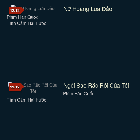
Nữ Hoàng Lừa Đảo
12/12
Phim Hàn Quốc
Tình Cảm Hài Hước
Ngôi Sao Rắc Rối Của Tôi
12/12
Phim Hàn Quốc
Tình Cảm Hài Hước