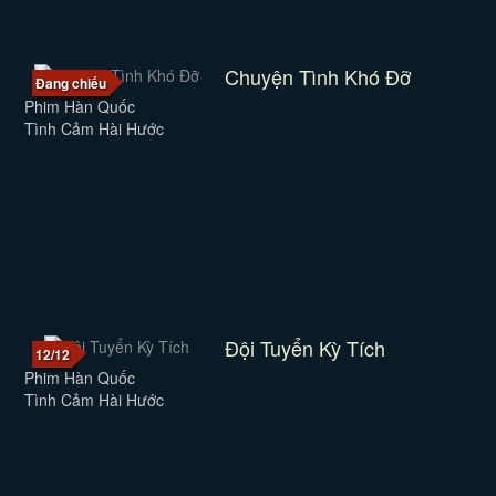
Chuyện Tình Khó Đỡ
Đang chiếu
Phim Hàn Quốc
Tình Cảm Hài Hước
Đội Tuyển Kỳ Tích
12/12
Phim Hàn Quốc
Tình Cảm Hài Hước