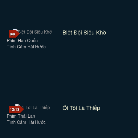
Biệt Đội Siêu Khờ
8/8
Phim Hàn Quốc
Tình Cảm Hài Hước
Ôi Tôi Là Thiếp
13/13
Phim Thái Lan
Tình Cảm Hài Hước