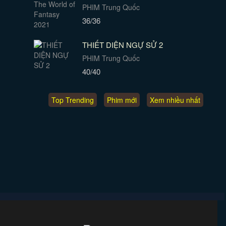
PHIM Trung Quốc
36/36
THIẾT DIỆN NGỰ SỬ 2
PHIM Trung Quốc
40/40
Top Trending
Phim mới
Xem nhiều nhất