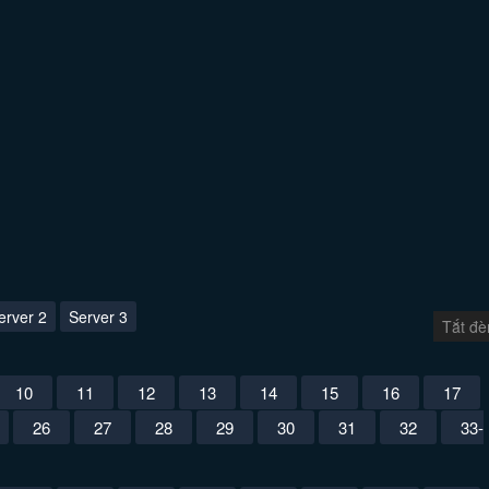
erver 2
Server 3
Tắt đè
10
11
12
13
14
15
16
17
26
27
28
29
30
31
32
33-