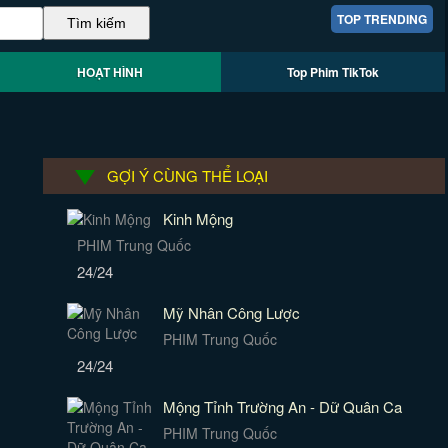
TOP TRENDING
HOẠT HÌNH
Top Phim TikTok
GỢI Ý CÙNG THỂ LOẠI
Kinh Mộng
PHIM Trung Quốc
24/24
Mỹ Nhân Công Lược
PHIM Trung Quốc
24/24
Mộng Tỉnh Trường An - Dữ Quân Ca
PHIM Trung Quốc