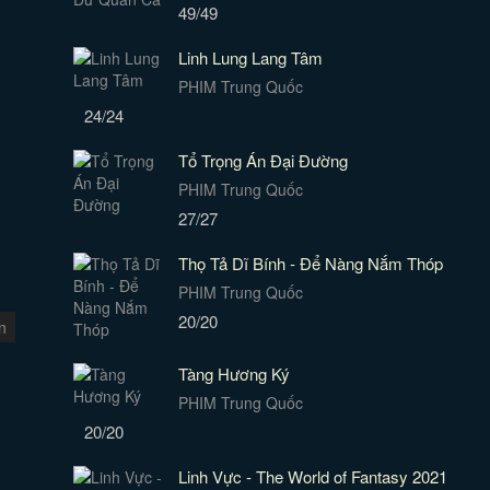
49/49
Linh Lung Lang Tâm
PHIM Trung Quốc
24/24
Tổ Trọng Án Đại Đường
PHIM Trung Quốc
27/27
Thọ Tả Dĩ Bính - Để Nàng Nắm Thóp
PHIM Trung Quốc
20/20
n
Tàng Hương Ký
PHIM Trung Quốc
20/20
Linh Vực - The World of Fantasy 2021