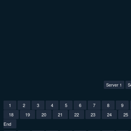
Server 1
S
1
2
3
4
5
6
7
8
9
18
19
20
21
22
23
24
25
End