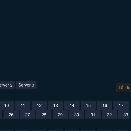
erver 2
Server 3
Tắt đè
10
11
12
13
14
15
16
17
26
27
28
29
30
31
32
33-