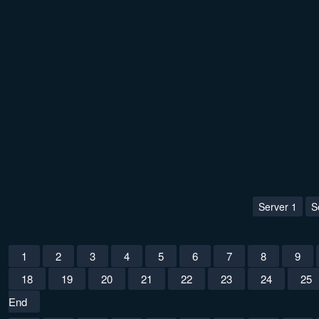
Server 1
S
1
2
3
4
5
6
7
8
9
18
19
20
21
22
23
24
25
End