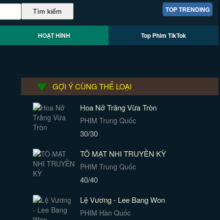
TOP TRENDING
HOẠT HÌNH
Top Phim TikTok
GỢI Ý CÙNG THỂ LOẠI
Hoa Nở Trăng Vừa Tròn
PHIM Trung Quốc
30/30
TÔ MẠT NHI TRUYỀN KỲ
PHIM Trung Quốc
40/40
Lệ Vương - Lee Bang Won
PHIM Hàn Quốc