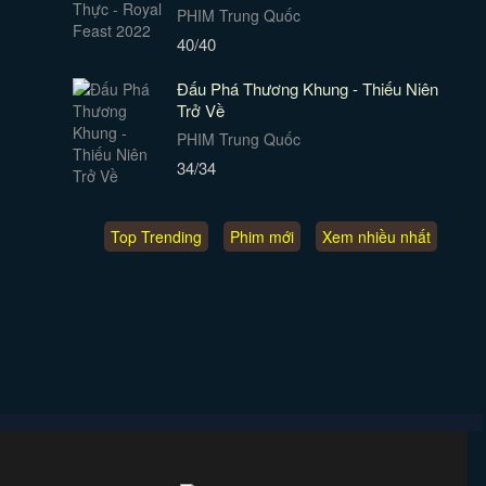
PHIM Trung Quốc
40/40
Đấu Phá Thương Khung - Thiếu Niên
Trở Về
PHIM Trung Quốc
34/34
Top Trending
Phim mới
Xem nhiều nhất