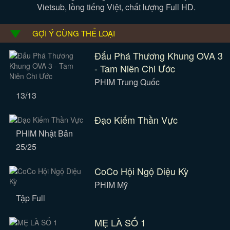
Vietsub, lồng tiếng Việt, chất lượng Full HD.
GỢI Ý CÙNG THỂ LOẠI
Đấu Phá Thương Khung OVA 3
- Tam Niên Chi Ước
PHIM Trung Quốc
13/13
Đạo Kiếm Thần Vực
PHIM Nhật Bản
25/25
CoCo Hội Ngộ Diệu Kỳ
PHIM Mỹ
Tập Full
MẸ LÀ SỐ 1