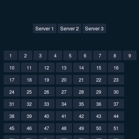
Server 1
Server 2
Server 3
1
2
3
4
5
6
7
8
9
10
11
12
13
14
15
16
17
18
19
20
21
22
23
24
25
26
27
28
29
30
31
32
33
34
35
36
37
38
39
40
41
42
43
44
45
46
47
48
49
50
51