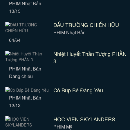
PHIM Nhật Bản
13/13
ĐẤU TRƯỜNG CHIẾN HỮU
PHIM Nhật Bản
64/64
Nhiệt Huyết Thần Tượng PHẦN
3
PHIM Nhật Bản
Đang chiếu
Cô Búp Bê Đáng Yêu
PHIM Nhật Bản
12/12
HỌC VIỆN SKYLANDERS
PHIM Mỹ