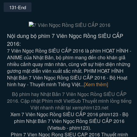
131-End
Nội dung bộ phim 7 Viên Ngọc Rồng SIÊU CẤP
2016:
7 Viên Ngọc Rồng SIÊU CẤP 2016 là phim HOẠT HÌNH -
ANIME của Nhật Bản, bộ phim mang đến cho khán giả
nhiều cảnh quay mãn nhãn, cùng với sự hiện diện những
gương mặt diễn viên xuất sắc nhất. PHIM HOẠT HÌNH
Nhật Bản 7 Viên Ngọc Rồng SIÊU CẤP 2016 - Bộ Hoạt
hình hay - Thuyết minh Tiếng Việt...
[Xem thêm]
Bộ phim hay Nhật Bản 7 Viên Ngọc Rồng SIÊU CẤP
2016. Cập nhật Phim mới VietSub Thuyết minh lồng tiếng
Việt nhanh nhất tại xemphim123.net
Xem 7 Viên Ngọc Rồng SIÊU CẤP 2016 phim123 - Bộ
phim Nhật Bản 7 Viên Ngọc Rồng SIÊU CẤP 2016
(Vietsub - phim123).
Phim 7 Vien Ngoc Rong SIEU CAP 2016 Thuyết minh